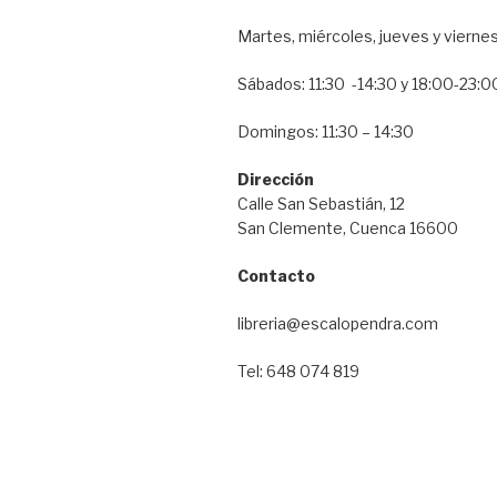
Martes, miércoles, jueves y vierne
Sábados: 11:30 -14:30 y 18:00-23:0
Domingos: 11:30 – 14:30
Dirección
Calle San Sebastián, 12
San Clemente, Cuenca 16600
Contacto
libreria@escalopendra.com
Tel: 648 074 819