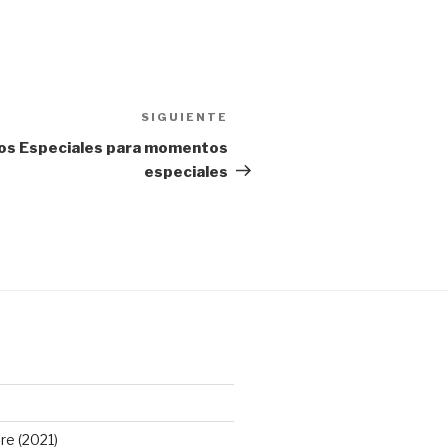
SIGUIENTE
Siguiente
entrada
s Especiales para momentos
especiales
e (2021)