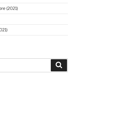
re (2021)
021)
Buscar