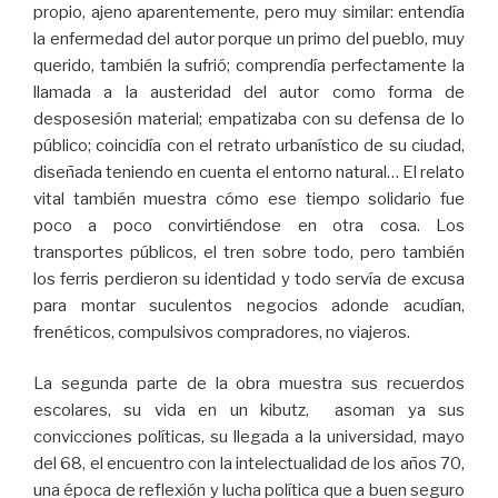
propio, ajeno aparentemente, pero muy similar: entendía
la enfermedad del autor porque un primo del pueblo, muy
querido, también la sufrió; comprendía perfectamente la
llamada a la austeridad del autor como forma de
desposesión material; empatizaba con su defensa de lo
público; coincidía con el retrato urbanístico de su ciudad,
diseñada teniendo en cuenta el entorno natural… El relato
vital también muestra cómo ese tiempo solidario fue
poco a poco convirtiéndose en otra cosa. Los
transportes públicos, el tren sobre todo, pero también
los ferris perdieron su identidad y todo servía de excusa
para montar suculentos negocios adonde acudían,
frenéticos, compulsivos compradores, no viajeros.
La segunda parte de la obra muestra sus recuerdos
escolares, su vida en un kibutz, asoman ya sus
convicciones políticas, su llegada a la universidad, mayo
del 68, el encuentro con la intelectualidad de los años 70,
una época de reflexión y lucha política que a buen seguro