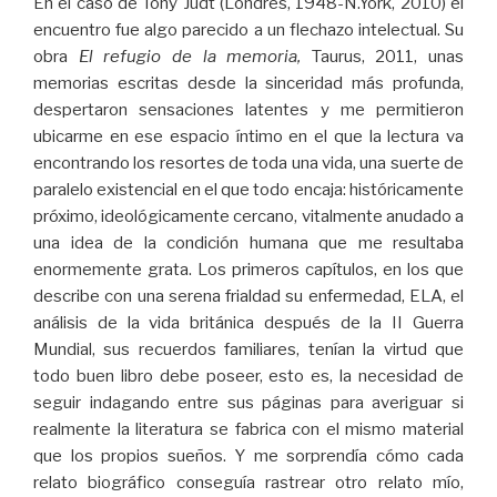
En el caso de Tony Judt (Londres, 1948-N.York, 2010) el
encuentro fue algo parecido a un flechazo intelectual. Su
obra
El refugio de la memoria,
Taurus, 2011, unas
memorias escritas desde la sinceridad más profunda,
despertaron sensaciones latentes y me permitieron
ubicarme en ese espacio íntimo en el que la lectura va
encontrando los resortes de toda una vida, una suerte de
paralelo existencial en el que todo encaja: históricamente
próximo, ideológicamente cercano, vitalmente anudado a
una idea de la condición humana que me resultaba
enormemente grata. Los primeros capítulos, en los que
describe con una serena frialdad su enfermedad, ELA, el
análisis de la vida británica después de la II Guerra
Mundial, sus recuerdos familiares, tenían la virtud que
todo buen libro debe poseer, esto es, la necesidad de
seguir indagando entre sus páginas para averiguar si
realmente la literatura se fabrica con el mismo material
que los propios sueños. Y me sorprendía cómo cada
relato biográfico conseguía rastrear otro relato mío,