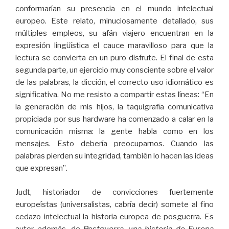
conformarían su presencia en el mundo intelectual
europeo. Este relato, minuciosamente detallado, sus
múltiples empleos, su afán viajero encuentran en la
expresión lingüística el cauce maravilloso para que la
lectura se convierta en un puro disfrute. El final de esta
segunda parte, un ejercicio muy consciente sobre el valor
de las palabras, la dicción, el correcto uso idiomático es
significativa. No me resisto a compartir estas líneas: “En
la generación de mis hijos, la taquigrafía comunicativa
propiciada por sus hardware ha comenzado a calar en la
comunicación misma: la gente habla como en los
mensajes. Esto debería preocuparnos. Cuando las
palabras pierden su integridad, también lo hacen las ideas
que expresan”.
Judt, historiador de convicciones fuertemente
europeístas (universalistas, cabría decir) somete al fino
cedazo intelectual la historia europea de posguerra. Es
autor, además, de
Postguerra, una historia de Europa