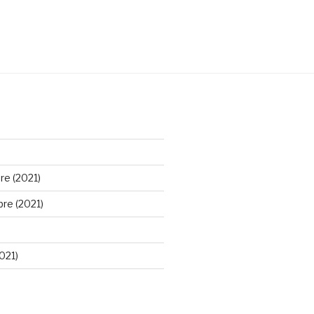
e (2021)
re (2021)
021)