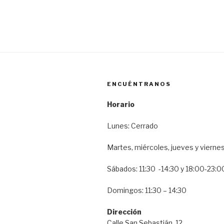
entradas
ENCUÉNTRANOS
Horario
Lunes: Cerrado
Martes, miércoles, jueves y vierne
Sábados: 11:30 -14:30 y 18:00-23:0
Domingos: 11:30 – 14:30
Dirección
Calle San Sebastián, 12