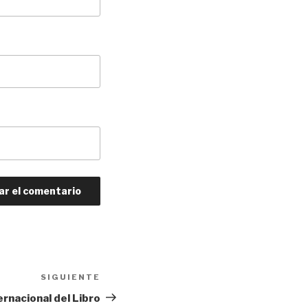
SIGUIENTE
Siguiente
entrada
ernacional del Libro