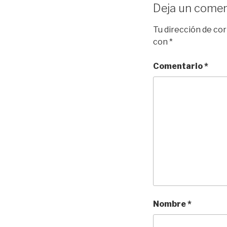
Deja un comen
Tu dirección de cor
con
*
Comentario
*
Nombre
*