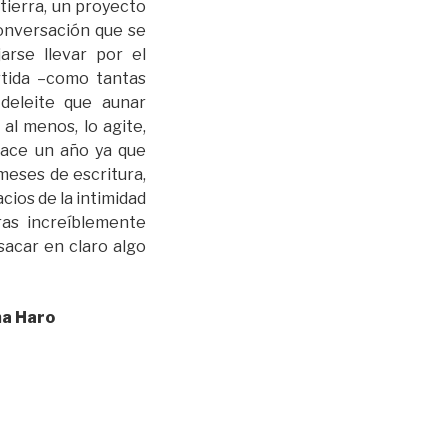
tierra, un proyecto
onversación que se
rse llevar por el
tida –como tantas
deleite que aunar
al menos, lo agite,
 hace un año ya que
meses de escritura,
cios de la intimidad
ras increíblemente
sacar en claro algo
ma Haro