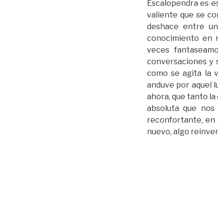
Escalopendra es es
valiente que se c
deshace entre un
conocimiento en 
veces fantaseamo
conversaciones y s
como se agita la v
anduve por aquel l
ahora, que tanto la
absoluta que nos 
reconfortante, en 
nuevo, algo reinven