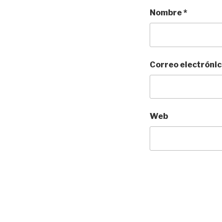
Nombre
*
Correo electróni
Web