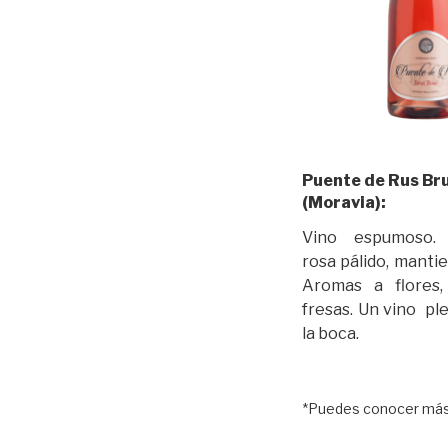
Puente de Rus Br
(Moravia):
Vino espumoso. 
rosa pálido, mantie
Aromas a flores,
fresas. Un vino plen
la boca.
*Puedes conocer más 