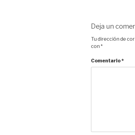
Deja un comen
Tu dirección de cor
con
*
Comentario
*