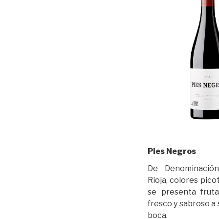
Pies Negros
De Denominació
Rioja, colores pico
se presenta fruta
fresco y sabroso a 
boca.