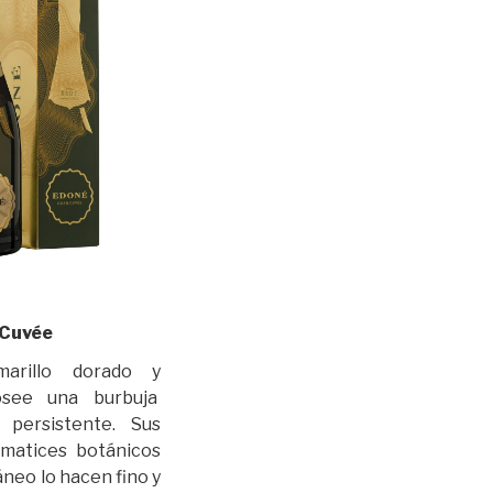
 Cuvée
arillo dorado y
osee una burbuja
persistente. Sus
matices botánicos
neo lo hacen fino y