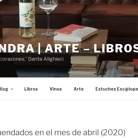
DRA | ARTE – LIBROS
 corazones.” Dante Alighieri
Blog
Libros
Vinos
Arte
Estuches Esc@lop
endados en el mes de abril (2020)