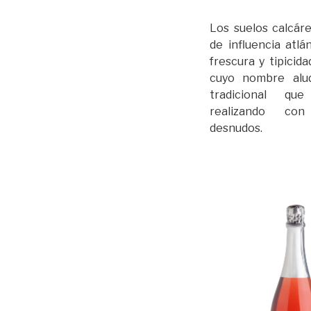
Los suelos calcáre
de influencia atlá
frescura y tipicid
cuyo nombre alu
tradicional qu
realizando co
desnudos.